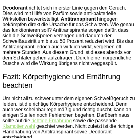
Deodorant
richtet sich in erster Linie gegen den Geruch.
Dies wird mit Hilfe von Parfüm sowie anti-bakterielle
Wirkstoffen bewerkstelligt.
Antitranspirant
hingegen
bekämpfen direkt die Ursache für das Schwitzen. Wie genau
das funktionieren soll? Antitranspirante sorgen dafür, dass
sich die Schweißporen verengen und dadurch der
Schweißaustritt um bis zu 50 Prozent reduziert wird. Bis das
Antitranspirant jedoch auch wirklich wirkt, vergehen oft
mehrere Stunden. Aus diesem Grund ist dieses abends vor
dem Schlafengehen aufzutragen. Durch eine morgendliche
Dusche wird die Wirkung übrigens nicht weggespült.
Fazit: Körperhygiene und Ernährung
beachten
Um nicht allzu schwer unter dem eigenen Schweißgeruch zu
leiden, ist die richtige Körperhygiene entscheidend. Denn
auch wer scheinbar regelmäßig und richtig duscht, kann an
einigen Stellen noch Fehlerchen begehen. Darüberhinaus
sollte auf die
richtige Ernährung
sowie die passende
Klamottenwahl
geachtet werden. Nicht zuletzt ist die richtige
Handhabung von Antitranspirant sowie Deodorant
entscheidend.