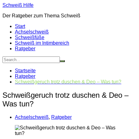
Zum
Schweiß Hilfe
Inhalt
Der Ratgeber zum Thema Schweiß
springen
Start
Achselschweiß
Schweißfüße
Schweiß im Intimbereich
Ratgeber
Startseite
Ratgeber
Schweißgeruch trotz duschen & Deo – Was tun?
Schweißgeruch trotz duschen & Deo –
Was tun?
Achselschweiß
,
Ratgeber