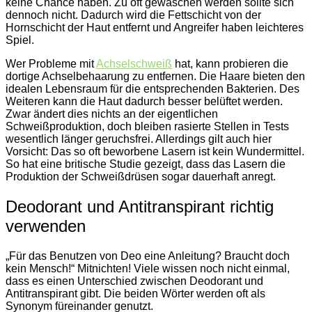
keine Chance haben. Zu oft gewaschen werden sollte sich
dennoch nicht. Dadurch wird die Fettschicht von der
Hornschicht der Haut entfernt und Angreifer haben leichteres
Spiel.
Wer Probleme mit
Achselschweiß
hat, kann probieren die
dortige Achselbehaarung zu entfernen. Die Haare bieten den
idealen Lebensraum für die entsprechenden Bakterien. Des
Weiteren kann die Haut dadurch besser belüftet werden.
Zwar ändert dies nichts an der eigentlichen
Schweißproduktion, doch bleiben rasierte Stellen in Tests
wesentlich länger geruchsfrei. Allerdings gilt auch hier
Vorsicht: Das so oft beworbene Lasern ist kein Wundermittel.
So hat eine britische Studie gezeigt, dass das Lasern die
Produktion der Schweißdrüsen sogar dauerhaft anregt.
Deodorant und Antitranspirant richtig
verwenden
„Für das Benutzen von Deo eine Anleitung? Braucht doch
kein Mensch!“ Mitnichten! Viele wissen noch nicht einmal,
dass es einen Unterschied zwischen Deodorant und
Antitranspirant gibt. Die beiden Wörter werden oft als
Synonym füreinander genutzt.