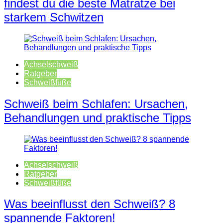
findest du die beste Matratze bei
starkem Schwitzen
Achselschweiß
Ratgeber
Schweißfüße
Schweiß beim Schlafen: Ursachen,
Behandlungen und praktische Tipps
Achselschweiß
Ratgeber
Schweißfüße
Was beeinflusst den Schweiß? 8
spannende Faktoren!