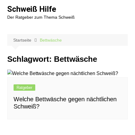
Zum
Schweiß Hilfe
Inhalt
Der Ratgeber zum Thema Schweiß
springen
Startseite
Bettwäsche
Schlagwort:
Bettwäsche
Ratgeber
Welche Bettwäsche gegen nächtlichen
Schweiß?